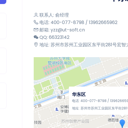
联系人: 俞经理
电话: 400-077-8798 / 13962665962
邮箱: yzz@ut-soft.cn
QQ: 66323142
地址: 苏州市苏州工业园区东平街281号宏智大
华东区
电话: 400-077-8798 / 13962665
地址: 苏州市苏州工业园区东平街281