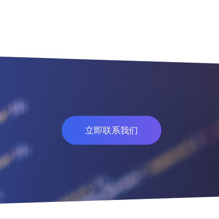
立即联系我们