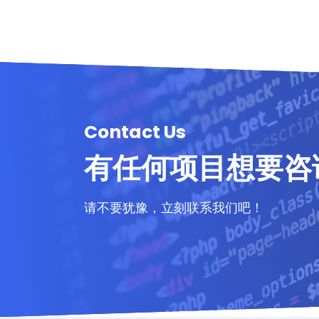
Contact Us
有任何项目想要咨
请不要犹豫，立刻联系我们吧！